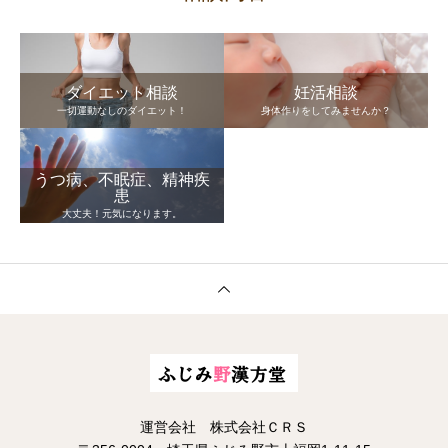
ダイエット相談
妊活相談
一切運動なしのダイエット！
身体作りをしてみませんか？
うつ病、不眠症、精神疾
患
大丈夫！元気になります。
運営会社 株式会社ＣＲＳ