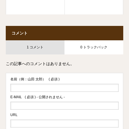
コメント
1 コメント
0 トラックバック
この記事へのコメントはありません。
名前（例：山田 太郎）
( 必須 )
E-MAIL
( 必須 ) - 公開されません -
URL