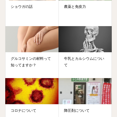
ショウガの話
農薬と免疫力
グルコサミンの材料って
牛乳とカルシウムについ
知ってますか？
て
コロナについて
降圧剤について